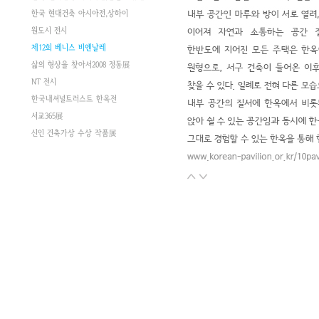
한국 현대건축 아시아전,상하이
원도시 전시
제12회 베니스 비엔날레
삶의 형상을 찾아서2008 정동展
NT 전시
한국내셔널트러스트 한옥전
서교365展
신인 건축가상 수상 작품展