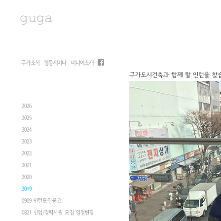
구가소식
정동세미나
미디어소개
2026
2025
2024
2023
2022
2021
2020
2019
0909 인턴모집공고
0821 신입/경력사원 모집 일정변경